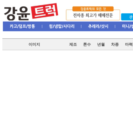
이미지
제조
톤수
년월
차종
마력