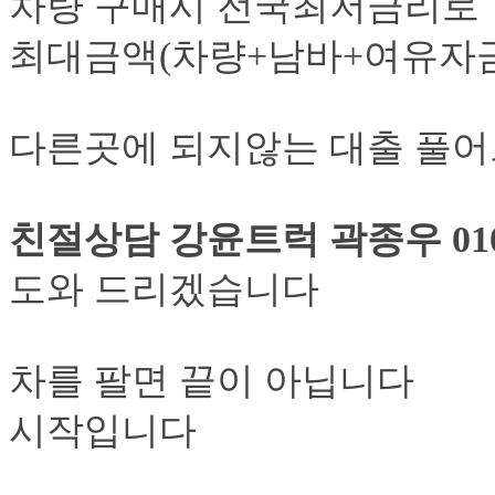
차량 구매시 전국최저금리로
최대금액(차량+남바+여유자금
다른곳에 되지않는 대출 풀
친절상담 강윤트럭 곽종우 010 5
도와 드리겠습니다
차를 팔면 끝이 아닙니다
시작입니다