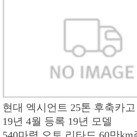
현대 엑시언트 25톤 후축카고
19년 4월 등록 19년 
540마력 오토 리타드 60만k