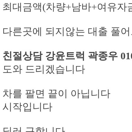
최대금액(차량+남바+여유자금
다른곳에 되지않는 대출 풀
친절상담 강윤트럭 곽종우 010 5
도와 드리겠습니다
차를 팔면 끝이 아닙니다
시작입니다
딜러 구합니다