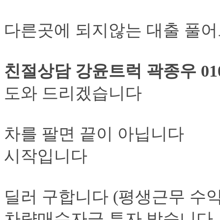
다른곳에 되지않는 대출 풀
친절상담 강윤트럭 곽종우 010 5
도와 드리겠습니다
차를 팔면 끝이 아닙니다
시작입니다
딜러 구합니다 (평생근무 수익
차량매수자금 투자 받습니다