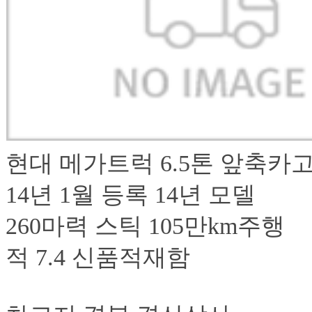
현대 메가트럭 6.5톤 앞축카
14년 1월 등록 14년
260마력 스틱 105만km주행
적 7.4 신품적재함