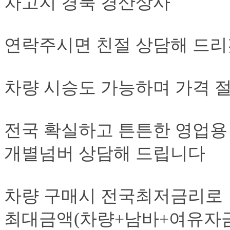
차고지 경북 경산상사
연락주시면 친절 상담해 드리
차량 시승도 가능하며 가격 
전국 확실하고 튼튼한 영업용
개별넘버 상담해 드립니다
차량 구매시 전국최저금리로
최대금액(차량+남바+여유자금