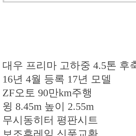
대우 프리마 고하중 4.5톤 
16년 4월 등록 17년
ZF오토 90만km주행
윙 8.45m 높이 2.55m
무시동히터 평판시트
보조후레임 신품교환