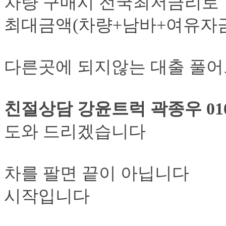
차량 구매시 전국최저금리로
최대금액(차량+남바+여유자금
다른곳에 되지않는 대출 풀
친절상담 강윤트럭 곽종우 010 5
도와 드리겠습니다
차를 팔면 끝이 아닙니다
시작입니다