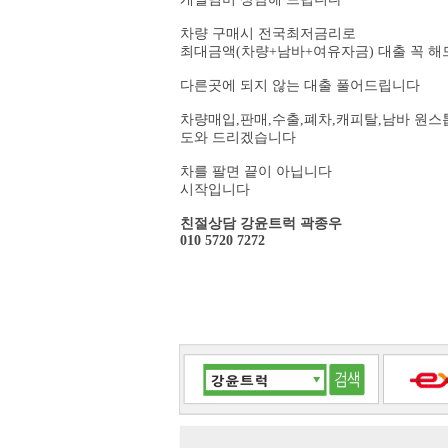
차량 구매시 전국최저금리로
최대금액(차량+남바+여유자금) 대출 꼭 
다른곳에 되지 않는 대출 풀어드립니다
차량매입,판매,수출,폐차,캐피탈,남바 원
도와 드리겠습니다
차를 팔면 끝이 아닙니다
시작입니다
친절상담 강윤트럭 곽종우
010 5720 7272