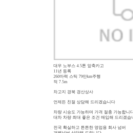
대우 노부스 4.5톤 앞축카고
11년 등록
260마력 스틱 79만km주행
적 7.5m
차고지 경북 경산상사
언제든 친절 상담해 드리겠습니다
차량 시승도 가능하며 가격 절충 가능합니
대차 차량 최대 좋은 조건 매입해 드리겠습
전국 확실하고 튼튼한 영업용 회사 넘버
개별넘버 상담해 드립니다