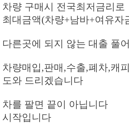
차량 구매시 전국최저금리로
최대금액(차량+남바+여유자금
다른곳에 되지 않는 대출 풀
차량매입,판매,수출,폐차,캐
도와 드리겠습니다
차를 팔면 끝이 아닙니다
시작입니다